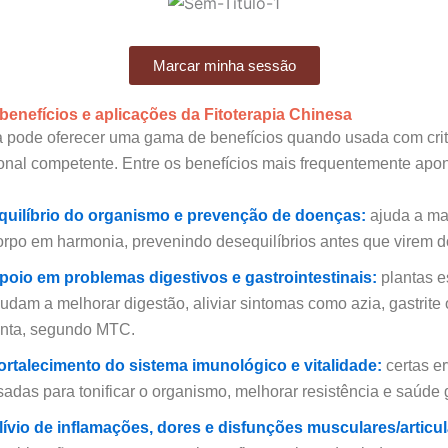
Marcar minha sessão
 benefícios e aplicações da Fitoterapia Chinesa
ia pode oferecer uma gama de benefícios quando usada com crit
ional competente. Entre os benefícios mais frequentemente apo
quilíbrio do organismo e prevenção de doenças:
ajuda a ma
orpo em harmonia, prevenindo desequilíbrios antes que virem 
poio em problemas digestivos e gastrointestinais:
plantas e
judam a melhorar digestão, aliviar sintomas como azia, gastrite
enta, segundo MTC.
ortalecimento do sistema imunológico e vitalidade:
certas e
sadas para tonificar o organismo, melhorar resistência e saúde 
lívio de inflamações, dores e disfunções musculares/articul