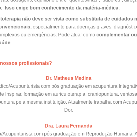
c.
Isso exige bom conhecimento da matéria-médica.
itoterapia não deve ser vista como substituta de cuidados
onvencionais,
especialmente para doenças graves, diagnóstic
omplexos ou emergências. Pode atuar como
complementar ou
aúde.
nossos profissionais?
Dr. Matheus Medina
ico/Acupunturista com pós graduação em acupuntura Integrati
e Inspirar, formação em auriculoterapia, craniopuntura, ventosa
puntura pela mesma instituição. Atualmente trabalha com Acupu
Dor.
Dra. Laura Fernanda
/Acupunturista com pós graduação em Reprodução Humana. 