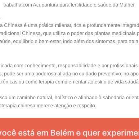
trabalha com Acupuntura para fertilidade e saúde da Mulher.
o
ia Chinesa é uma prática milenar, rica e profundamente integra
adicional Chinesa, que utiliza o poder das plantas medicinais 
úde, equilíbrio e bem-estar, indo além dos sintomas, para atua
icada com conhecimento, responsabilidade e por profissionais
s, pode ser uma poderosa aliada no cuidado preventivo, no apo
crônicas ou como terapia complementar ao estilo de vida saudá
ca um caminho natural, holístico e alinhado à sabedoria orient
toterapia chinesa merece atenção e respeito.
você está em Belém e quer experime