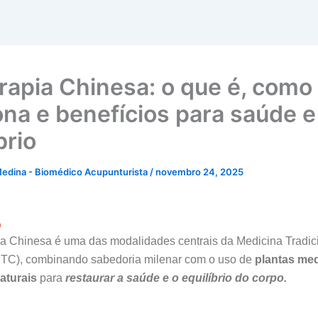
erapia Chinesa: o que é, como
ona e benefícios para saúde e
brio
edina - Biomédico Acupunturista
/
novembro 24, 2025
o
pia Chinesa é uma das modalidades centrais da Medicina Tradic
TC), combinando sabedoria milenar com o uso de
plantas med
aturais
para
restaurar a saúde e o equilíbrio do corpo.